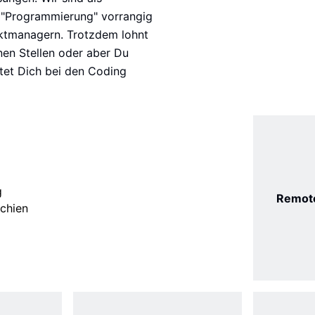
 "Programmierung" vorrangig 
ektmanagern. Trotzdem lohnt 
nen Stellen oder aber Du 
tet Dich bei den Coding 
g
Remote
rchien