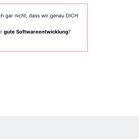
och gar nicht, dass wir genau DICH
ür
gute Softwareentwicklung
?