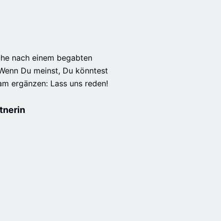
che nach einem begabten 
Wenn Du meinst, Du könntest 
am ergänzen: Lass uns reden!

tnerin