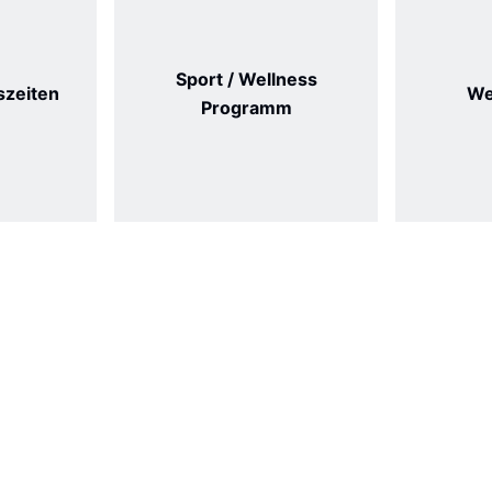
Sport / Wellness
szeiten
We
Programm