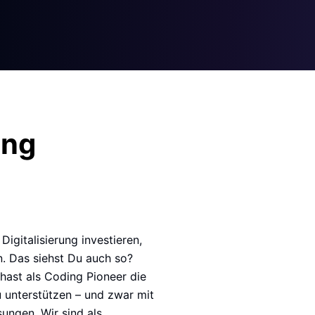
ing
igitalisierung investieren, 
. Das siehst Du auch so? 
hast als Coding Pioneer die 
 unterstützen – und zwar mit 
ungen. Wir sind als 