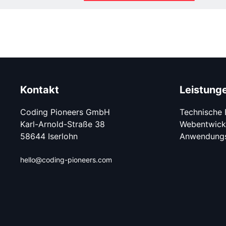
Kontakt
Leistung
Coding Pioneers GmbH
Technische 
Karl-Arnold-Straße 38
Webentwick
58644 Iserlohn
Anwendungs
hello@coding-pioneers.com