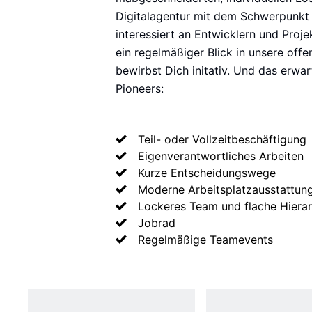
Digitalagentur mit dem Schwerpunkt
interessiert an Entwicklern und Proj
ein regelmäßiger Blick in unsere offe
bewirbst Dich initativ. Und das erwar
Pioneers:
Teil- oder Vollzeitbeschäftigung
Eigenverantwortliches Arbeiten
Kurze Entscheidungswege
Moderne Arbeitsplatzausstattun
Lockeres Team und flache Hiera
Jobrad
Regelmäßige Teamevents