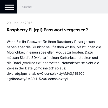
29. Januar 2015
Raspberry PI (rpi) Passwort vergessen?
Wenn Sie Ihr Passwort für Ihren Raspberry PI vergessen
haben aber die SD nicht neu flashen wollen, bleibt Ihnen die
Möglichkeit in einen speziellen Modus zu booten. Dazu
müssen Sie die SD-Karte in einen Kartenleser stecken und
die Datei „cmdline.txt“ bearbeiten. Normalerweise sieht die
Zeile in der Datei „cmdline.txt“ so aus:
dwc_otg.lpm_enable=0 console=ttyAMA0,115200
kgdboc=ttyAMA0,115200 console=tty1 …