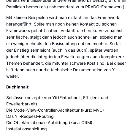
bereits Kenntnisse über andere Frameworks besitzt, wird man
Parallelen bemerken (insbesondere zum PRADO-Framework).
Mit kleinen Beispielen wird man einfach an das Framework
herangeführt. Sollte man noch keinen Kontakt zu solchen
Frameworks gehabt haben, verläuft die Lernkurve zunächst
sehr flache, steigt dann jedoch auch schnell an, sobald man
ein wenig mehr als den Basisumfang nutzen möchte. So fällt
der Einstieg sehr leicht (auch in das Buch), später werden
jedoch über die integrierten Erweiterungen auch komplexere
Themen behandelt, die mitunter schwere Kost sind. Bei dieser
hilft dann auch nur die technische Dokumentation von Yii
weiter.
Buchinhalt:
Schlüsselkonzepte von Yii (Einfachheit, Effizienz und
Erweiterbarkeit)
Die Model-View-Controller-Architektur (kurz: MVC)
Das Yii-Request-Routing
Die Objektrelationale Abbildung (kurz: ORM)
Installationsanleitung