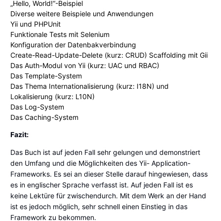
„Hello, World!“-Beispiel
Diverse weitere Beispiele und Anwendungen
Yii und PHPUnit
Funktionale Tests mit Selenium
Konfiguration der Datenbakverbindung
Create-Read-Update-Delete (kurz: CRUD) Scaffolding mit Gii
Das Auth-Modul von Yii (kurz: UAC und RBAC)
Das Template-System
Das Thema Internationalisierung (kurz: I18N) und
Lokalisierung (kurz: L10N)
Das Log-System
Das Caching-System
Fazit:
Das Buch ist auf jeden Fall sehr gelungen und demonstriert
den Umfang und die Möglichkeiten des Yii- Application-
Frameworks. Es sei an dieser Stelle darauf hingewiesen, dass
es in englischer Sprache verfasst ist. Auf jeden Fall ist es
keine Lektüre für zwischendurch. Mit dem Werk an der Hand
ist es jedoch möglich, sehr schnell einen Einstieg in das
Framework zu bekommen.