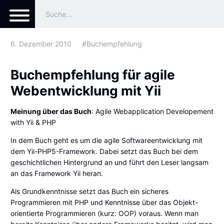
6. Dezember 2010
#Buchempfehlung
Buchempfehlung für agile
Webentwicklung mit Yii
Meinung über das Buch
: Agile Webapplication Developement
with Yii &
PHP
In dem
Buch
geht es um die agile Softwareentwicklung mit
dem
Yii-PHP5-Framework
. Dabei setzt das Buch bei dem
geschichtlichen Hintergrund an und führt den Leser langsam
an das Framework Yii heran.
Als Grundkenntnisse setzt das Buch ein sicheres
Programmieren mit
PHP
und Kenntnisse über das Objekt-
orientierte Programmieren (kurz: OOP) voraus. Wenn man