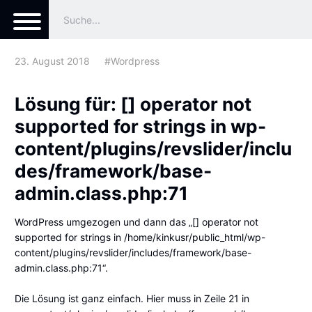
23. August 2018
#Wordpress
Lösung für: [] operator not
supported for strings in wp-
content/plugins/revslider/inclu
des/framework/base-
admin.class.php:71
WordPress umgezogen und dann das „[] operator not
supported for strings in /home/kinkusr/public_html/wp-
content/plugins/revslider/includes/framework/base-
admin.class.php:71“.
Die Lösung ist ganz einfach. Hier muss in Zeile 21 in