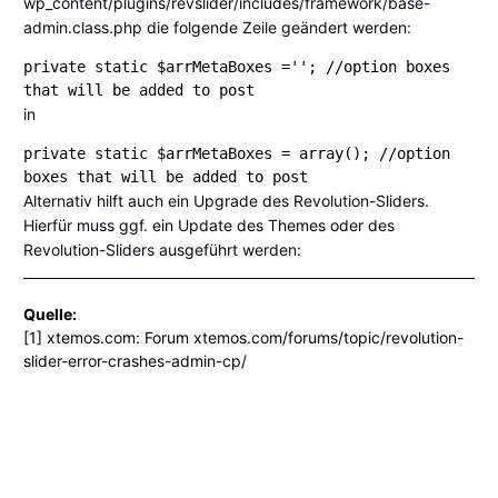
wp_content/plugins/revslider/includes/framework/base-
admin.class.php die folgende Zeile geändert werden:
private static $arrMetaBoxes =''; //option boxes 
that will be added to post
in
private static $arrMetaBoxes = array(); //option 
boxes that will be added to post
Alternativ hilft auch ein Upgrade des Revolution-Sliders.
Hierfür muss ggf. ein Update des Themes oder des
Revolution-Sliders ausgeführt werden:
Quelle:
[1] xtemos.com: Forum
xtemos.com/forums/topic/revolution-
slider-error-crashes-admin-cp/