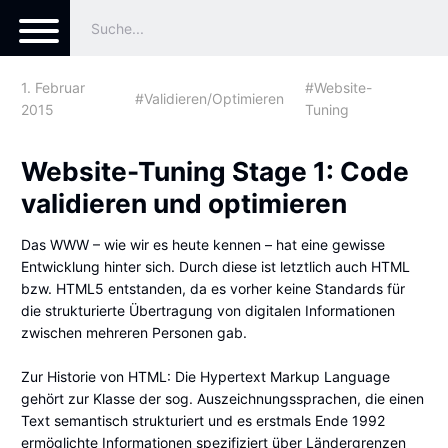
1. Februar
#Website-
#Validieren/Optimieren
2015
Tuning
Website-Tuning Stage 1: Code
validieren und optimieren
Das WWW – wie wir es heute kennen – hat eine gewisse
Entwicklung hinter sich. Durch diese ist letztlich auch HTML
bzw. HTML5 entstanden, da es vorher keine Standards für
die strukturierte Übertragung von digitalen Informationen
zwischen mehreren Personen gab.
Zur Historie von HTML: Die Hypertext Markup Language
gehört zur Klasse der sog. Auszeichnungssprachen, die einen
Text semantisch strukturiert und es erstmals Ende 1992
ermöglichte Informationen spezifiziert über Ländergrenzen