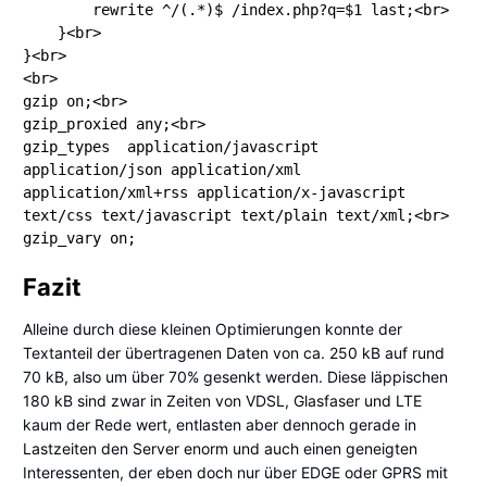
        rewrite ^/(.*)$ /index.php?q=$1 last;<br>

    }<br>

}<br>

<br>

gzip on;<br>

gzip_proxied any;<br>

gzip_types  application/javascript 
application/json application/xml 
application/xml+rss application/x-javascript 
text/css text/javascript text/plain text/xml;<br>

Fazit
Alleine durch diese kleinen Optimierungen konnte der
Textanteil der übertragenen Daten von ca. 250 kB auf rund
70 kB, also um über 70% gesenkt werden. Diese läppischen
180 kB sind zwar in Zeiten von VDSL, Glasfaser und LTE
kaum der Rede wert, entlasten aber dennoch gerade in
Lastzeiten den Server enorm und auch einen geneigten
Interessenten, der eben doch nur über EDGE oder GPRS mit