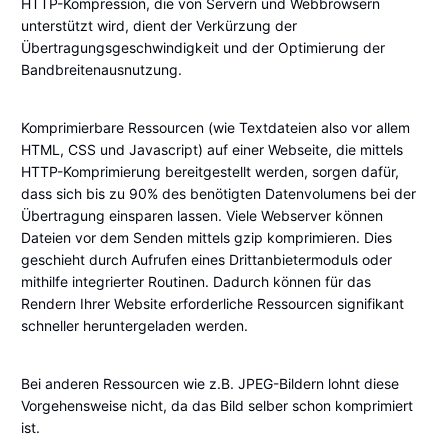
HTTP-Kompression, die von Servern und Webbrowsern
unterstützt wird, dient der Verkürzung der
Übertragungsgeschwindigkeit und der Optimierung der
Bandbreitenausnutzung.
Komprimierbare Ressourcen (wie Textdateien also vor allem
HTML, CSS und Javascript) auf einer Webseite, die mittels
HTTP-Komprimierung bereitgestellt werden, sorgen dafür,
dass sich bis zu 90% des benötigten Datenvolumens bei der
Übertragung einsparen lassen. Viele Webserver können
Dateien vor dem Senden mittels gzip komprimieren. Dies
geschieht durch Aufrufen eines Drittanbietermoduls oder
mithilfe integrierter Routinen. Dadurch können für das
Rendern Ihrer Website erforderliche Ressourcen signifikant
schneller heruntergeladen werden.
Bei anderen Ressourcen wie z.B. JPEG-Bildern lohnt diese
Vorgehensweise nicht, da das Bild selber schon komprimiert
ist.