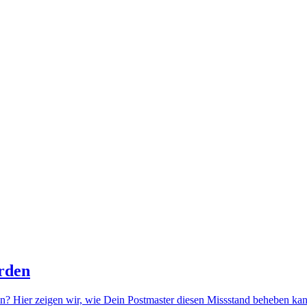
rden
? Hier zeigen wir, wie Dein Postmaster diesen Missstand beheben ka