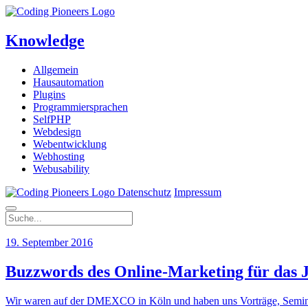
Knowledge
Allgemein
Hausautomation
Plugins
Programmiersprachen
SelfPHP
Webdesign
Webentwicklung
Webhosting
Webusability
Datenschutz
Impressum
19. September 2016
Buzzwords des Online-Marketing für das 
Wir waren auf der DMEXCO in Köln und haben uns Vorträge, Seminare