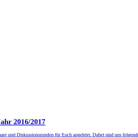
Jahr 2016/2017
 und Diskussionsrunden für Euch angehört. Dabei sind uns folgende B