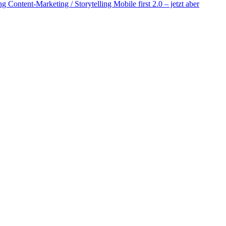
Content-Marketing / Storytelling Mobile first 2.0 – jetzt aber