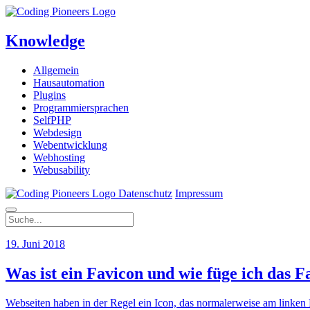
Knowledge
Allgemein
Hausautomation
Plugins
Programmiersprachen
SelfPHP
Webdesign
Webentwicklung
Webhosting
Webusability
Datenschutz
Impressum
19. Juni 2018
Was ist ein Favicon und wie füge ich das
Webseiten haben in der Regel ein Icon, das normalerweise am linken 