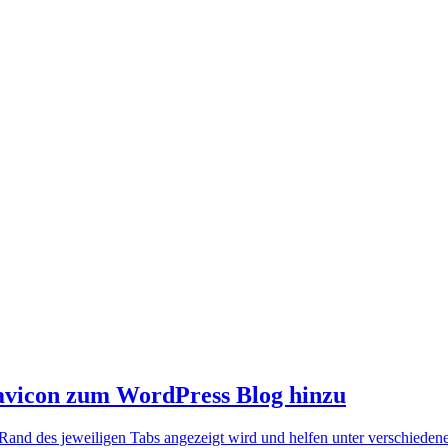
 Favicon zum WordPress Blog hinzu
Rand des jeweiligen Tabs angezeigt wird und helfen unter verschiedene