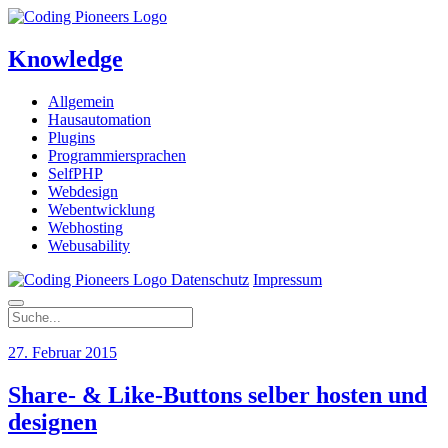
Knowledge
Allgemein
Hausautomation
Plugins
Programmiersprachen
SelfPHP
Webdesign
Webentwicklung
Webhosting
Webusability
Datenschutz
Impressum
27. Februar 2015
Share- & Like-Buttons selber hosten und
designen