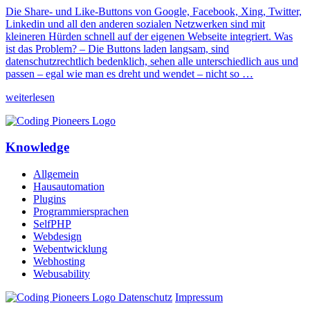
Die Share- und Like-Buttons von Google, Facebook, Xing, Twitter,
Linkedin und all den anderen sozialen Netzwerken sind mit
kleineren Hürden schnell auf der eigenen Webseite integriert. Was
ist das Problem? – Die Buttons laden langsam, sind
datenschutzrechtlich bedenklich, sehen alle unterschiedlich aus und
passen – egal wie man es dreht und wendet – nicht so …
weiterlesen
Knowledge
Allgemein
Hausautomation
Plugins
Programmiersprachen
SelfPHP
Webdesign
Webentwicklung
Webhosting
Webusability
Datenschutz
Impressum