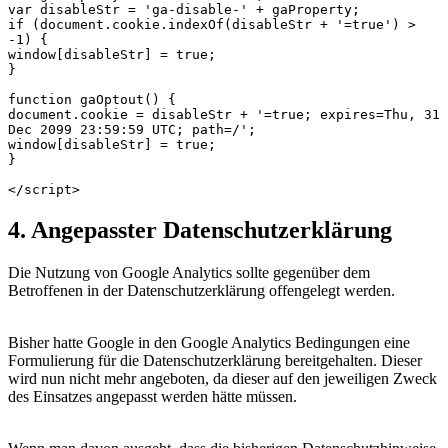
var disableStr = 'ga-disable-' + gaProperty;

if (document.cookie.indexOf(disableStr + '=true') > 
-1) {

window[disableStr] = true;

}

function gaOptout() {

document.cookie = disableStr + '=true; expires=Thu, 31 
Dec 2099 23:59:59 UTC; path=/';

window[disableStr] = true;

}

</script>
4. Angepasster Datenschutzerklärung
Die Nutzung von Google Analytics sollte gegenüber dem
Betroffenen in der Datenschutzerklärung offengelegt werden.
Bisher hatte Google in den Google Analytics Bedingungen eine
Formulierung für die Datenschutzerklärung bereitgehalten. Dieser
wird nun nicht mehr angeboten, da dieser auf den jeweiligen Zweck
des Einsatzes angepasst werden hätte müssen.