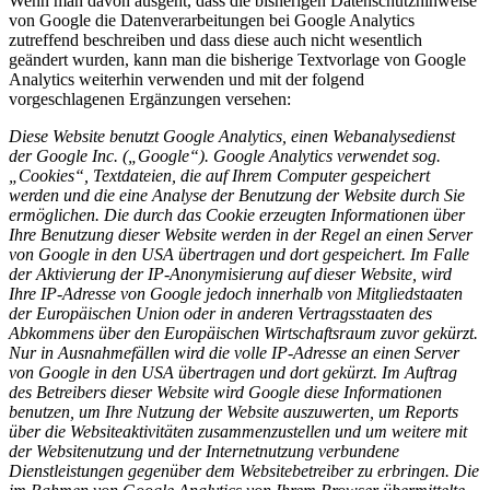
Wenn man davon ausgeht, dass die bisherigen Datenschutzhinweise
von Google die Datenverarbeitungen bei Google Analytics
zutreffend beschreiben und dass diese auch nicht wesentlich
geändert wurden, kann man die bisherige Textvorlage von Google
Analytics weiterhin verwenden und mit der folgend
vorgeschlagenen Ergänzungen versehen:
Diese Website benutzt Google Analytics, einen Webanalysedienst
der Google Inc. („Google“). Google Analytics verwendet sog.
„Cookies“, Textdateien, die auf Ihrem Computer gespeichert
werden und die eine Analyse der Benutzung der Website durch Sie
ermöglichen. Die durch das Cookie erzeugten Informationen über
Ihre Benutzung dieser Website werden in der Regel an einen Server
von Google in den USA übertragen und dort gespeichert. Im Falle
der Aktivierung der IP-Anonymisierung auf dieser Website, wird
Ihre IP-Adresse von Google jedoch innerhalb von Mitgliedstaaten
der Europäischen Union oder in anderen Vertragsstaaten des
Abkommens über den Europäischen Wirtschaftsraum zuvor gekürzt.
Nur in Ausnahmefällen wird die volle IP-Adresse an einen Server
von Google in den USA übertragen und dort gekürzt. Im Auftrag
des Betreibers dieser Website wird Google diese Informationen
benutzen, um Ihre Nutzung der Website auszuwerten, um Reports
über die Websiteaktivitäten zusammenzustellen und um weitere mit
der Websitenutzung und der Internetnutzung verbundene
Dienstleistungen gegenüber dem Websitebetreiber zu erbringen. Die