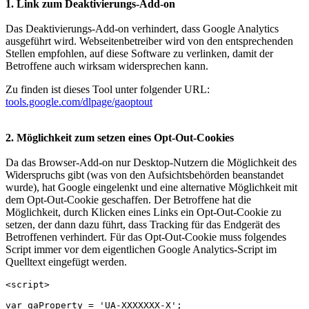
1. Link zum Deaktivierungs-Add-on
Das Deaktivierungs-Add-on verhindert, dass Google Analytics
ausgeführt wird. Webseitenbetreiber wird von den entsprechenden
Stellen empfohlen, auf diese Software zu verlinken, damit der
Betroffene auch wirksam widersprechen kann.
Zu finden ist dieses Tool unter folgender URL:
tools.google.com/dlpage/gaoptout
2. Möglichkeit zum setzen eines Opt-Out-Cookies
Da das Browser-Add-on nur Desktop-Nutzern die Möglichkeit des
Widerspruchs gibt (was von den Aufsichtsbehörden beanstandet
wurde), hat Google eingelenkt und eine alternative Möglichkeit mit
dem Opt-Out-Cookie geschaffen. Der Betroffene hat die
Möglichkeit, durch Klicken eines Links ein Opt-Out-Cookie zu
setzen, der dann dazu führt, dass Tracking für das Endgerät des
Betroffenen verhindert. Für das Opt-Out-Cookie muss folgendes
Script immer vor dem eigentlichen Google Analytics-Script im
Quelltext eingefügt werden.
<script>

var gaProperty = 'UA-XXXXXXX-X';
