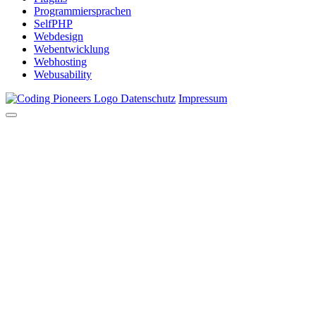
Programmiersprachen
SelfPHP
Webdesign
Webentwicklung
Webhosting
Webusability
Datenschutz
Impressum