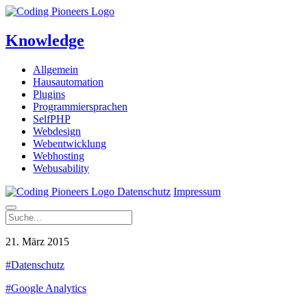
Knowledge
Allgemein
Hausautomation
Plugins
Programmiersprachen
SelfPHP
Webdesign
Webentwicklung
Webhosting
Webusability
Datenschutz
Impressum
21. März 2015
#Datenschutz
#Google Analytics