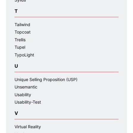
T
Tailwind
Topcoat
Trellis
Tupel
TypoLight
U
Unique Selling Proposition (USP)
Unsemantic
Usability
Usability-Test
V
Virtual Reality