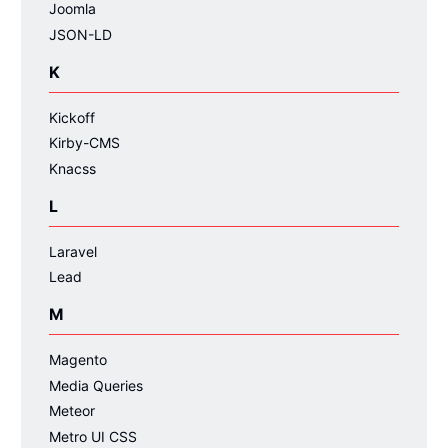
Joomla
JSON-LD
K
Kickoff
Kirby-CMS
Knacss
L
Laravel
Lead
M
Magento
Media Queries
Meteor
Metro UI CSS