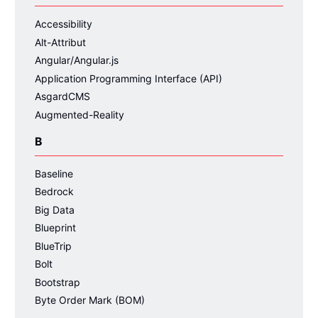
Accessibility
Alt-Attribut
Angular/Angular.js
Application Programming Interface (API)
AsgardCMS
Augmented-Reality
B
Baseline
Bedrock
Big Data
Blueprint
BlueTrip
Bolt
Bootstrap
Byte Order Mark (BOM)