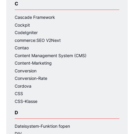
C
Cascade Framework
Cockpit
CodeIgniter
commerce:SEO V2Next
Contao
Content Management System (CMS)
Content-Marketing
Conversion
Conversion-Rate
Cordova
CSS
CSS-Klasse
D
Dateisystem-Funktion fopen
DIV