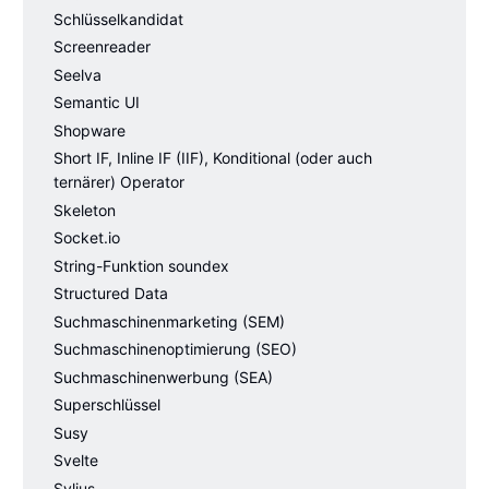
Schlüsselkandidat
Screenreader
Seelva
Semantic UI
Shopware
Short IF, Inline IF (IIF), Konditional (oder auch
ternärer) Operator
Skeleton
Socket.io
String-Funktion soundex
Structured Data
Suchmaschinenmarketing (SEM)
Suchmaschinenoptimierung (SEO)
Suchmaschinenwerbung (SEA)
Superschlüssel
Susy
Svelte
Sylius