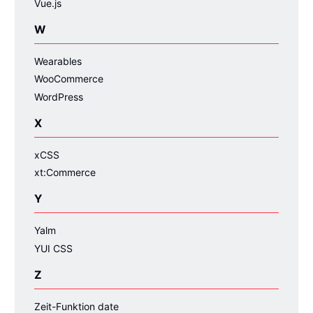
Vue.js
W
Wearables
WooCommerce
WordPress
X
xCSS
xt:Commerce
Y
Yalm
YUI CSS
Z
Zeit-Funktion date