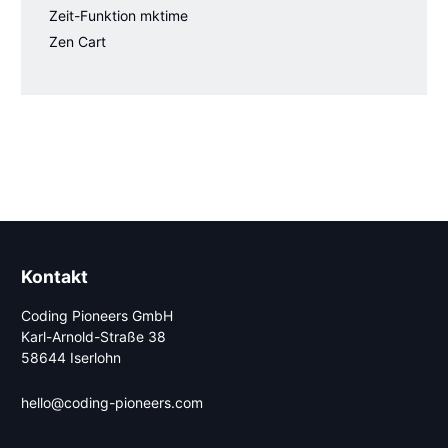
Zeit-Funktion mktime
Zen Cart
Kontakt
Coding Pioneers GmbH
Karl-Arnold-Straße 38
58644 Iserlohn
hello@coding-pioneers.com