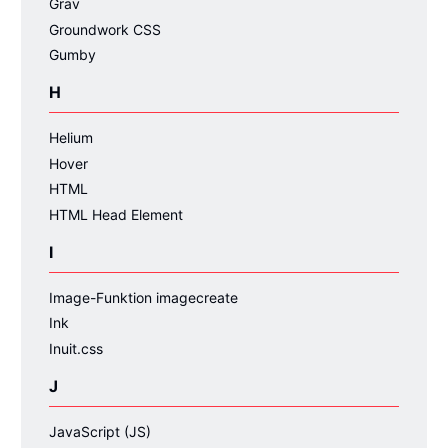
Grav
Groundwork CSS
Gumby
H
Helium
Hover
HTML
HTML Head Element
I
Image-Funktion imagecreate
Ink
Inuit.css
J
JavaScript (JS)