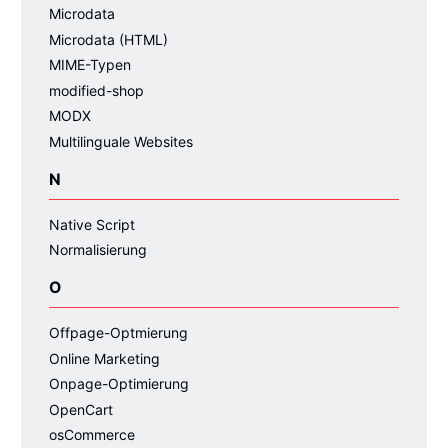
Microdata
Microdata (HTML)
MIME-Typen
modified-shop
MODX
Multilinguale Websites
N
Native Script
Normalisierung
O
Offpage-Optmierung
Online Marketing
Onpage-Optimierung
OpenCart
osCommerce