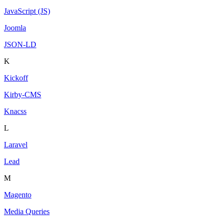
JavaScript (JS)
Joomla
JSON-LD
K
Kickoff
Kirby-CMS
Knacss
L
Laravel
Lead
M
Magento
Media Queries