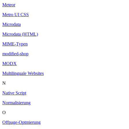
Meteor
Metro UI CSS
Microdata
Microdata (HTML)
MIME-Typen
modified-shop
MODX
Multilinguale Websites
N
Native Script
Normalisierung
O
Offpage-Optmierung