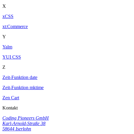
X
xCSS
xt:Commerce
Y
Yalm
YUI CSS
Z
Zeit-Funktion date
Zeit-Funktion mktime
Zen Cart
Kontakt
Coding Pioneers GmbH
Karl-Arnold-Straße 38
58644 Iserlohn