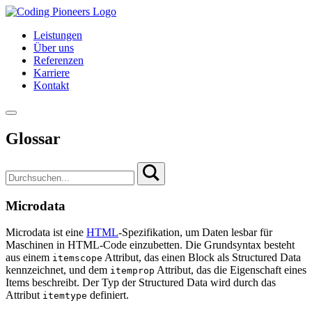
Leistungen
Über uns
Referenzen
Karriere
Kontakt
Glossar
Microdata
Microdata ist eine
HTML
-Spezifikation, um Daten lesbar für
Maschinen in HTML-Code einzubetten. Die Grundsyntax besteht
aus einem
Attribut, das einen Block als Structured Data
itemscope
kennzeichnet, und dem
Attribut, das die Eigenschaft eines
itemprop
Items beschreibt. Der Typ der Structured Data wird durch das
Attribut
definiert.
itemtype