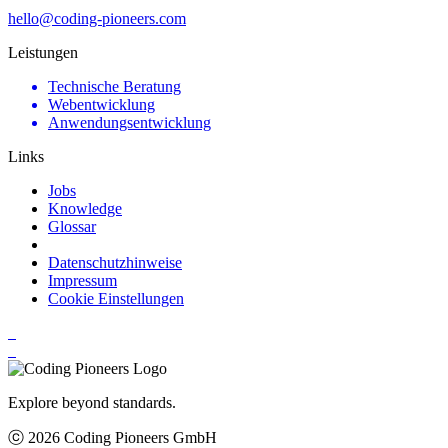
hello@coding-pioneers.com
Leistungen
Technische Beratung
Webentwicklung
Anwendungsentwicklung
Links
Jobs
Knowledge
Glossar
Datenschutzhinweise
Impressum
Cookie Einstellungen
Explore beyond standards.
ⓒ 2026 Coding Pioneers GmbH