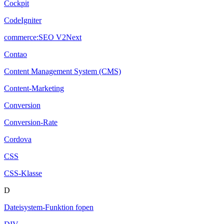
Cockpit
CodeIgniter
commerce:SEO V2Next
Contao
Content Management System (CMS)
Content-Marketing
Conversion
Conversion-Rate
Cordova
CSS
CSS-Klasse
D
Dateisystem-Funktion fopen