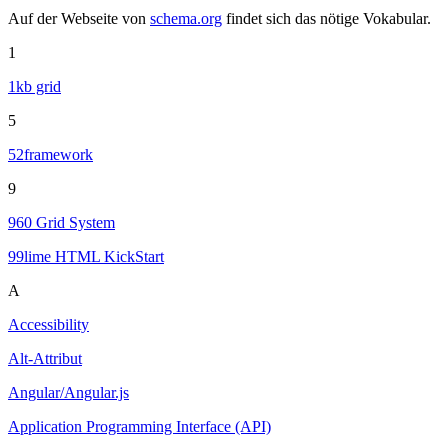
Auf der Webseite von
schema.org
findet sich das nötige Vokabular.
1
1kb grid
5
52framework
9
960 Grid System
99lime HTML KickStart
A
Accessibility
Alt-Attribut
Angular/Angular.js
Application Programming Interface (API)