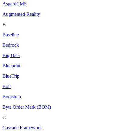
AsgardCMS
Augmented-Reality
B
Baseline
Bedrock
Big Data
Blueprint
BlueTrip
Bolt
Bootstrap
Byte Order Mark (BOM)
C
Cascade Framework