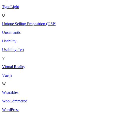
TypoLight
U
Unique Selling Proposition (USP)
Unsemantic
Usability
Usability-Test
V
Virtual Reality
Vue.js
W
Wearables
WooCommerce
WordPress