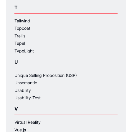
T
Tailwind
Topcoat
Trellis
Tupel
TypoLight
U
Unique Selling Proposition (USP)
Unsemantic
Usability
Usability-Test
V
Virtual Reality
Vue.js