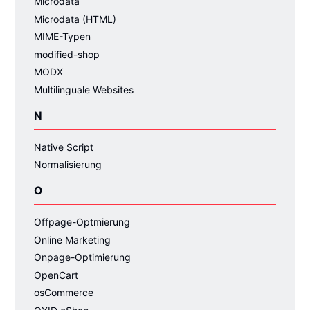
Microdata
Microdata (HTML)
MIME-Typen
modified-shop
MODX
Multilinguale Websites
N
Native Script
Normalisierung
O
Offpage-Optmierung
Online Marketing
Onpage-Optimierung
OpenCart
osCommerce