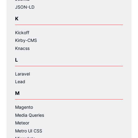
JSON-LD
K
Kickoff
Kirby-CMS
Knacss
L
Laravel
Lead
M
Magento
Media Queries
Meteor
Metro UI CSS