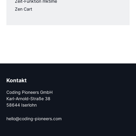
Zeit-Funktion mktime
Zen Cart
Kontakt
Coding Pioneers GmbH
Karl-Arnold-Straße 38
58644 Iserlohn
hello@coding-pioneers.com