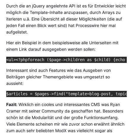
Durch die an jQuery angelehnte
API
ist es für Entwickler leicht
möglich die Template-Inhalte anzupassen, durch Arrays zu
iterieren u.ä. Eine Übersicht all dieser Möglichkeiten (die auf
jeden Fall einen Blick wert sind) hat Processwire
hier mal
aufgelistet.
Hier ein Beispiel in dem beispielsweise alle Unterseiten mit
einem Link darauf ausgegeben werden sollen:
Interessant sind auch Features wie das Ausgeben von
Beiträgen gleicher Themengebiete was umgesetzt so
aussieht:
$articles = $pages->find("template=blog-post, topics=
Fazit:
Wirklich ein cooles und interessantes CMS was Ryan
Cramer mit seiner Community da geschaffen hat. Besonders
schön ist die Modularität und der große Funktionsumfang.
Viele Elemente scheinen mir wie zuvor schon erwähnt ähnlich
zum auch sehr beliebten ModX was vielleicht sogar als