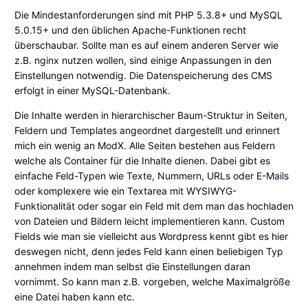
Die Mindestanforderungen sind mit
PHP
5.3.8+ und MySQL
5.0.15+ und den üblichen Apache-Funktionen recht
überschaubar. Sollte man es auf einem anderen Server wie
z.B. nginx nutzen wollen, sind einige Anpassungen in den
Einstellungen notwendig. Die Datenspeicherung des CMS
erfolgt in einer MySQL-Datenbank.
Die Inhalte werden in hierarchischer Baum-Struktur in Seiten,
Feldern und Templates angeordnet dargestellt und erinnert
mich ein wenig an
ModX
. Alle Seiten bestehen aus Feldern
welche als Container für die Inhalte dienen. Dabei gibt es
einfache Feld-Typen wie Texte, Nummern, URLs oder E-Mails
oder komplexere wie ein Textarea mit WYSIWYG-
Funktionalität oder sogar ein Feld mit dem man das hochladen
von Dateien und Bildern leicht implementieren kann. Custom
Fields wie man sie vielleicht aus
Wordpress
kennt gibt es hier
deswegen nicht, denn jedes Feld kann einen beliebigen Typ
annehmen indem man selbst die Einstellungen daran
vornimmt. So kann man z.B. vorgeben, welche Maximalgröße
eine Datei haben kann etc.