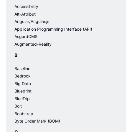
Accessibility
Alt-Attribut
Angular/Angular.js
Application Programming Interface (API)
AsgardCMS
Augmented-Reality
B
Baseline
Bedrock
Big Data
Blueprint
BlueTrip
Bolt
Bootstrap
Byte Order Mark (BOM)