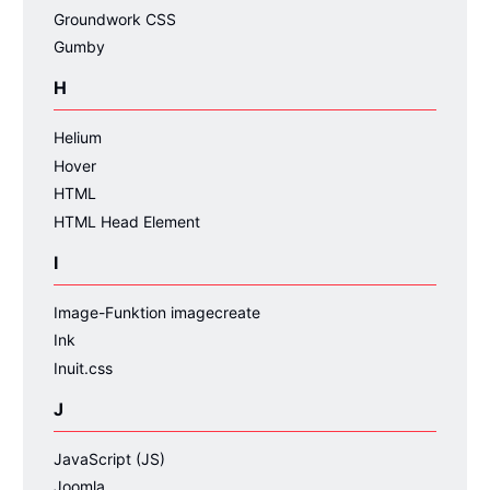
Groundwork CSS
Gumby
H
Helium
Hover
HTML
HTML Head Element
I
Image-Funktion imagecreate
Ink
Inuit.css
J
JavaScript (JS)
Joomla