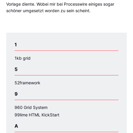
Vorlage diente. Wobei mir bei Processwire einiges sogar
schöner umgesetzt worden zu sein scheint.
1
1kb grid
5
52framework
9
960 Grid System
99lime HTML KickStart
A