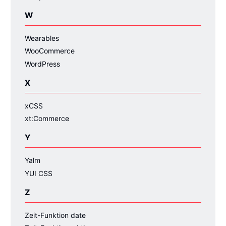
W
Wearables
WooCommerce
WordPress
X
xCSS
xt:Commerce
Y
Yalm
YUI CSS
Z
Zeit-Funktion date