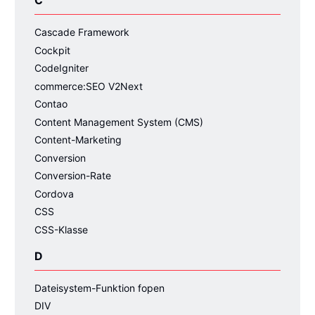
C
Cascade Framework
Cockpit
CodeIgniter
commerce:SEO V2Next
Contao
Content Management System (CMS)
Content-Marketing
Conversion
Conversion-Rate
Cordova
CSS
CSS-Klasse
D
Dateisystem-Funktion fopen
DIV