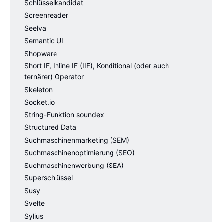
Schlüsselkandidat
Screenreader
Seelva
Semantic UI
Shopware
Short IF, Inline IF (IIF), Konditional (oder auch
ternärer) Operator
Skeleton
Socket.io
String-Funktion soundex
Structured Data
Suchmaschinenmarketing (SEM)
Suchmaschinenoptimierung (SEO)
Suchmaschinenwerbung (SEA)
Superschlüssel
Susy
Svelte
Sylius