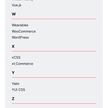
Vue.js
W
Wearables
WooCommerce
WordPress
X
xCSS
xt:Commerce
Y
Yalm
YUI CSS
Z