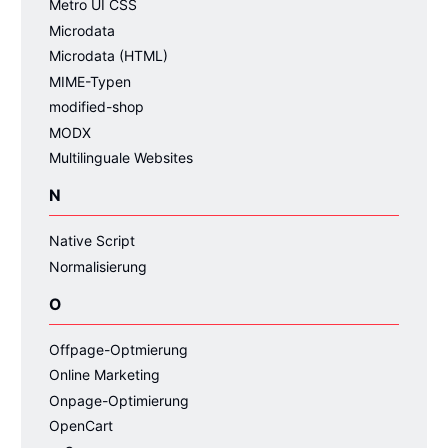
Metro UI CSS
Microdata
Microdata (HTML)
MIME-Typen
modified-shop
MODX
Multilinguale Websites
N
Native Script
Normalisierung
O
Offpage-Optmierung
Online Marketing
Onpage-Optimierung
OpenCart