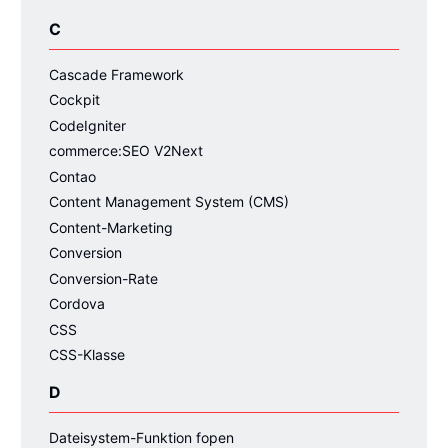
C
Cascade Framework
Cockpit
CodeIgniter
commerce:SEO V2Next
Contao
Content Management System (CMS)
Content-Marketing
Conversion
Conversion-Rate
Cordova
CSS
CSS-Klasse
D
Dateisystem-Funktion fopen