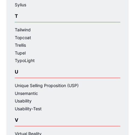
Sylius
T
Tailwind
Topcoat
Trellis
Tupel
TypoLight
U
Unique Selling Proposition (USP)
Unsemantic
Usability
Usability-Test
V
Virtual Reality