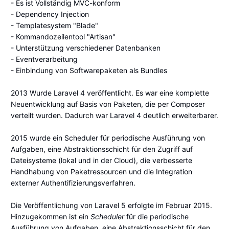
- Es ist Vollständig MVC-konform
- Dependency Injection
- Templatesystem "Blade"
- Kommandozeilentool "Artisan"
- Unterstützung verschiedener Datenbanken
- Eventverarbeitung
- Einbindung von Softwarepaketen als Bundles
2013 Wurde Laravel 4 veröffentlicht. Es war eine komplette
Neuentwicklung auf Basis von Paketen, die per Composer
verteilt wurden. Dadurch war Laravel 4 deutlich erweiterbarer.
2015 wurde ein Scheduler für periodische Ausführung von
Aufgaben, eine Abstraktionsschicht für den Zugriff auf
Dateisysteme (lokal und in der Cloud), die verbesserte
Handhabung von Paketressourcen und die Integration
externer Authentifizierungsverfahren.
Die Veröffentlichung von Laravel 5 erfolgte im Februar 2015.
Hinzugekommen ist ein
Scheduler
für die periodische
Ausführung von Aufgaben, eine Abstraktionsschicht für den