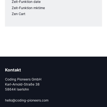
Zeit-Funktion date
Zeit-Funktion mktime
Zen Cart
Kontakt
Coding Pioneers GmbH
Karl-Arnold-Straße 38
58644 Iserlohn
hello@coding-pioneers.com