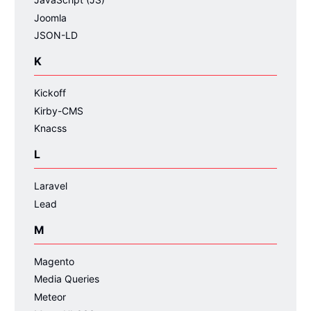
Joomla
JSON-LD
K
Kickoff
Kirby-CMS
Knacss
L
Laravel
Lead
M
Magento
Media Queries
Meteor