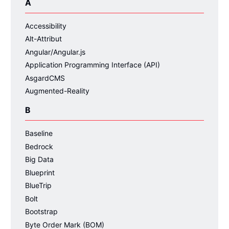
A
Accessibility
Alt-Attribut
Angular/Angular.js
Application Programming Interface (API)
AsgardCMS
Augmented-Reality
B
Baseline
Bedrock
Big Data
Blueprint
BlueTrip
Bolt
Bootstrap
Byte Order Mark (BOM)