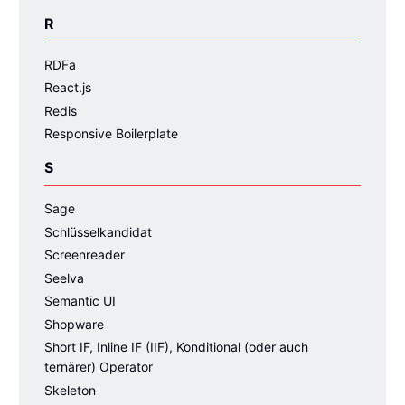
R
RDFa
React.js
Redis
Responsive Boilerplate
S
Sage
Schlüsselkandidat
Screenreader
Seelva
Semantic UI
Shopware
Short IF, Inline IF (IIF), Konditional (oder auch
ternärer) Operator
Skeleton