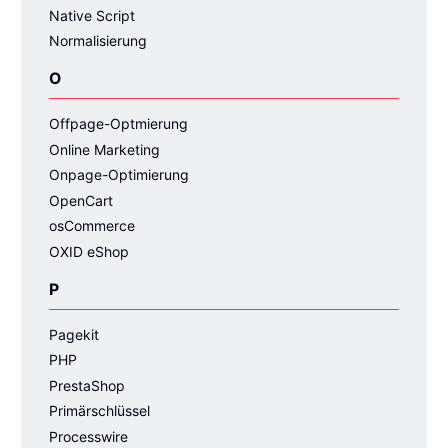
Native Script
Normalisierung
O
Offpage-Optmierung
Online Marketing
Onpage-Optimierung
OpenCart
osCommerce
OXID eShop
P
Pagekit
PHP
PrestaShop
Primärschlüssel
Processwire