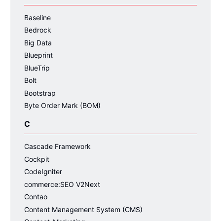
Baseline
Bedrock
Big Data
Blueprint
BlueTrip
Bolt
Bootstrap
Byte Order Mark (BOM)
C
Cascade Framework
Cockpit
CodeIgniter
commerce:SEO V2Next
Contao
Content Management System (CMS)