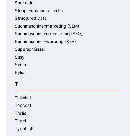
Socket.io
String-Funktion soundex
Structured Data
Suchmaschinenmarketing (SEM)
Suchmaschinenoptimierung (SEO)
Suchmaschinenwerbung (SEA)
Superschlüssel
Susy
Svelte
Sylius
T
Tailwind
Topcoat
Trellis
Tupel
TypoLight