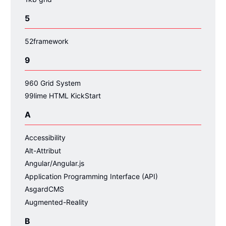
5
52framework
9
960 Grid System
99lime HTML KickStart
A
Accessibility
Alt-Attribut
Angular/Angular.js
Application Programming Interface (API)
AsgardCMS
Augmented-Reality
B