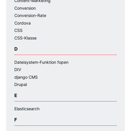
Content-Marketing
Conversion
Conversion-Rate
Cordova
CSS
CSS-Klasse
D
Dateisystem-Funktion fopen
DIV
django CMS
Drupal
E
Elasticsearch
F