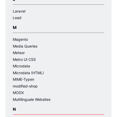
Laravel
Lead
M
Magento
Media Queries
Meteor
Metro UI CSS
Microdata
Microdata (HTML)
MIME-Typen
modified-shop
MODX
Multilinguale Websites
N