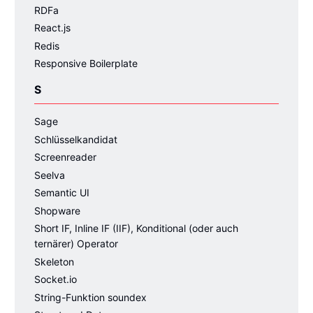
RDFa
React.js
Redis
Responsive Boilerplate
S
Sage
Schlüsselkandidat
Screenreader
Seelva
Semantic UI
Shopware
Short IF, Inline IF (IIF), Konditional (oder auch
ternärer) Operator
Skeleton
Socket.io
String-Funktion soundex