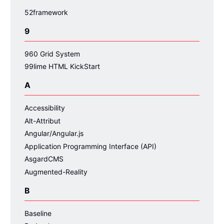
52framework
9
960 Grid System
99lime HTML KickStart
A
Accessibility
Alt-Attribut
Angular/Angular.js
Application Programming Interface (API)
AsgardCMS
Augmented-Reality
B
Baseline