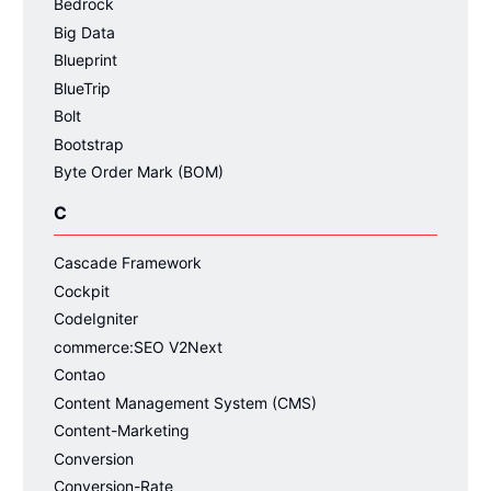
Bedrock
Big Data
Blueprint
BlueTrip
Bolt
Bootstrap
Byte Order Mark (BOM)
C
Cascade Framework
Cockpit
CodeIgniter
commerce:SEO V2Next
Contao
Content Management System (CMS)
Content-Marketing
Conversion
Conversion-Rate