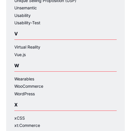
Unique Selling Proposition (USP)
Unsemantic
Usability
Usability-Test
V
Virtual Reality
Vue.js
W
Wearables
WooCommerce
WordPress
X
xCSS
xt:Commerce