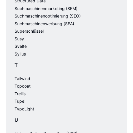
Structured Data
Suchmaschinenmarketing (SEM)
Suchmaschinenoptimierung (SEO)
Suchmaschinenwerbung (SEA)
Superschlüssel
Susy
Svelte
Sylius
T
Tailwind
Topcoat
Trellis
Tupel
TypoLight
U