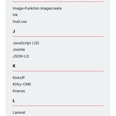
Image-Funktion imagecreate
Ink
Inuit.css
J
JavaScript (JS)
Joomla
JSON-LD
K
Kickoff
Kirby-CMS
Knacss
L
Laravel