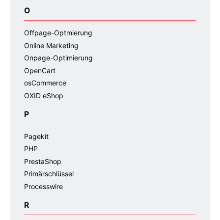
O
Offpage-Optmierung
Online Marketing
Onpage-Optimierung
OpenCart
osCommerce
OXID eShop
P
Pagekit
PHP
PrestaShop
Primärschlüssel
Processwire
R