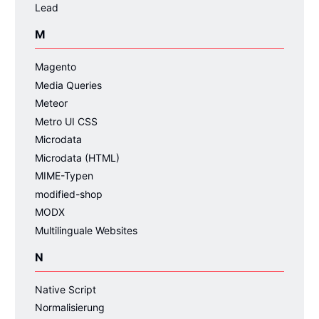
Lead
M
Magento
Media Queries
Meteor
Metro UI CSS
Microdata
Microdata (HTML)
MIME-Typen
modified-shop
MODX
Multilinguale Websites
N
Native Script
Normalisierung