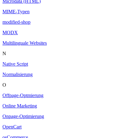
Microdata (HTML)
MIME-Typen
modified-shop
MODX
Multilinguale Websites
N
Native Script
Normalisierung
O
Offpage-Optmierung
Online Marketing
Onpage-Optimierung
OpenCart
osCommerce