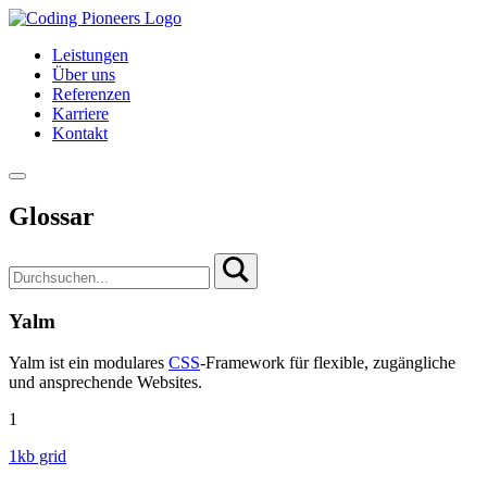
Leistungen
Über uns
Referenzen
Karriere
Kontakt
Glossar
Yalm
Yalm ist ein modulares
CSS
-Framework für flexible, zugängliche
und ansprechende Websites.
1
1kb grid