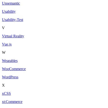
Unsemantic
Usability
Usability-Test
V
Virtual Reality
Vue.js
W
Wearables
WooCommerce
WordPress
X
xCSS
xt:Commerce