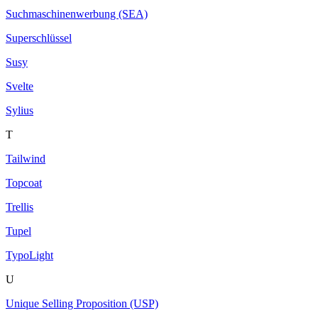
Suchmaschinenwerbung (SEA)
Superschlüssel
Susy
Svelte
Sylius
T
Tailwind
Topcoat
Trellis
Tupel
TypoLight
U
Unique Selling Proposition (USP)