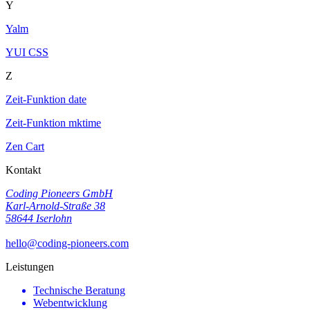
Y
Yalm
YUI CSS
Z
Zeit-Funktion date
Zeit-Funktion mktime
Zen Cart
Kontakt
Coding Pioneers GmbH
Karl-Arnold-Straße 38
58644 Iserlohn
hello@coding-pioneers.com
Leistungen
Technische Beratung
Webentwicklung