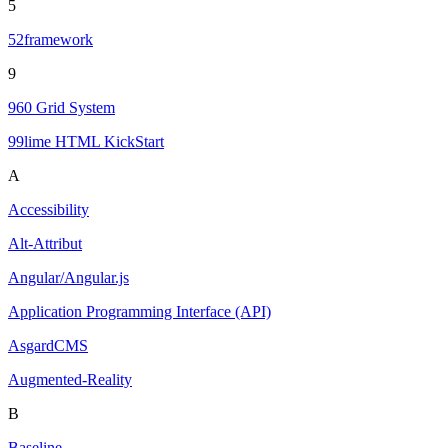
5
52framework
9
960 Grid System
99lime HTML KickStart
A
Accessibility
Alt-Attribut
Angular/Angular.js
Application Programming Interface (API)
AsgardCMS
Augmented-Reality
B
Baseline