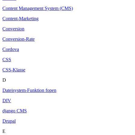
Content Management System (CMS)
Content-Marketing
Conversion
Conversion-Rate
Cordova
CSS
CSS-Klasse
D
Dateisystem-Funktion fopen
DIV
django CMS
Drupal
E