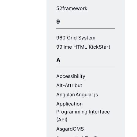
52framework
9
960 Grid System
99lime HTML KickStart
A
Accessibility
Alt-Attribut
Angular/Angular.js
Application
Programming Interface
(API)
AsgardCMS