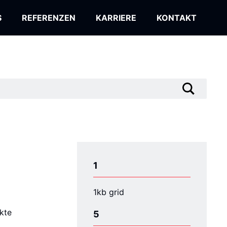
S
REFERENZEN
KARRIERE
KONTAKT
1
1kb grid
kte
5