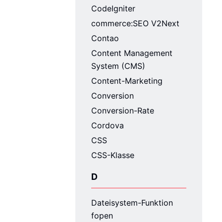
CodeIgniter
commerce:SEO V2Next
Contao
Content Management
System (CMS)
Content-Marketing
Conversion
Conversion-Rate
Cordova
CSS
CSS-Klasse
D
Dateisystem-Funktion
fopen