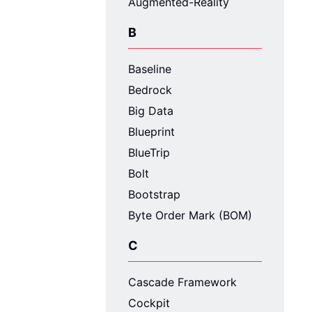
Augmented-Reality
B
Baseline
Bedrock
Big Data
Blueprint
BlueTrip
Bolt
Bootstrap
Byte Order Mark (BOM)
C
Cascade Framework
Cockpit