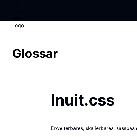
Glossar
Inuit.css
Erweiterbares, skalierbares, sassba