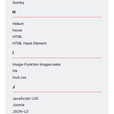
Gumby
H
Helium
Hover
HTML
HTML Head Element
I
Image-Funktion imagecreate
Ink
Inuit.css
J
JavaScript (JS)
Joomla
JSON-LD