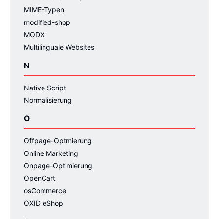
MIME-Typen
modified-shop
MODX
Multilinguale Websites
N
Native Script
Normalisierung
O
Offpage-Optmierung
Online Marketing
Onpage-Optimierung
OpenCart
osCommerce
OXID eShop