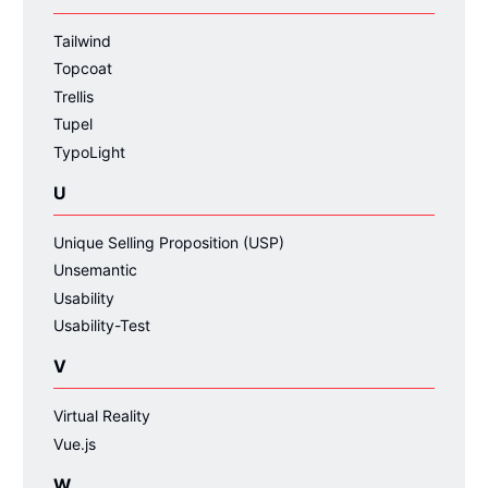
Tailwind
Topcoat
Trellis
Tupel
TypoLight
U
Unique Selling Proposition (USP)
Unsemantic
Usability
Usability-Test
V
Virtual Reality
Vue.js
W