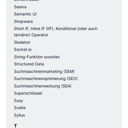
Seelva
Semantic UI
Shopware
Short IF, Inline IF (IIF), Konditional (oder auch
ternärer) Operator
Skeleton
Socket.io
String-Funktion soundex
Structured Data
Suchmaschinenmarketing (SEM)
Suchmaschinenoptimierung (SEO)
Suchmaschinenwerbung (SEA)
Superschlüssel
Susy
Svelte
Sylius
T