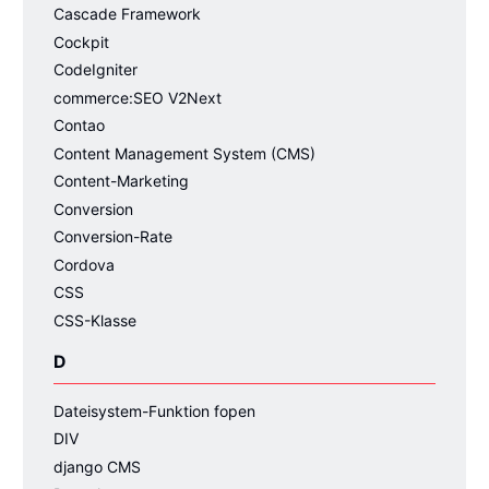
Cascade Framework
Cockpit
CodeIgniter
commerce:SEO V2Next
Contao
Content Management System (CMS)
Content-Marketing
Conversion
Conversion-Rate
Cordova
CSS
CSS-Klasse
D
Dateisystem-Funktion fopen
DIV
django CMS