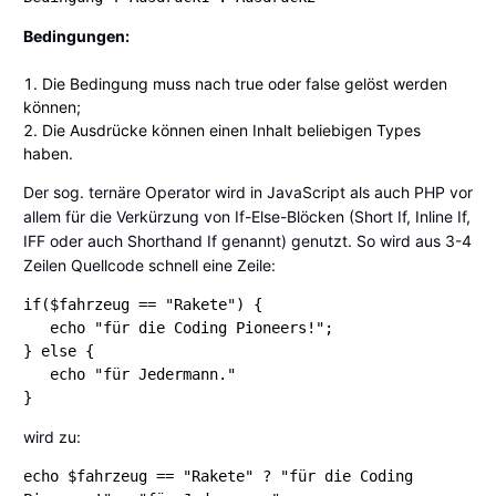
Bedingungen:
Die Bedingung muss nach true oder false gelöst werden
können;
Die Ausdrücke können einen Inhalt beliebigen Types
haben.
Der sog. ternäre Operator wird in JavaScript als auch PHP vor
allem für die Verkürzung von If-Else-Blöcken (Short If, Inline If,
IFF oder auch Shorthand If genannt) genutzt. So wird aus 3-4
Zeilen Quellcode schnell eine Zeile:
if($fahrzeug == "Rakete") {

   echo "für die Coding Pioneers!";

} else {

   echo "für Jedermann."

}
wird zu:
echo $fahrzeug == "Rakete" ? "für die Coding 