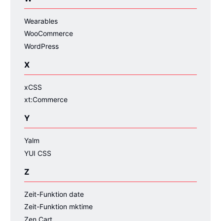
Wearables
WooCommerce
WordPress
X
xCSS
xt:Commerce
Y
Yalm
YUI CSS
Z
Zeit-Funktion date
Zeit-Funktion mktime
Zen Cart