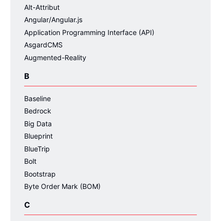
Alt-Attribut
Angular/Angular.js
Application Programming Interface (API)
AsgardCMS
Augmented-Reality
B
Baseline
Bedrock
Big Data
Blueprint
BlueTrip
Bolt
Bootstrap
Byte Order Mark (BOM)
C