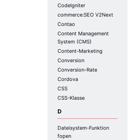
CodeIgniter
commerce:SEO V2Next
Contao
Content Management
System (CMS)
Content-Marketing
Conversion
Conversion-Rate
Cordova
CSS
CSS-Klasse
D
Dateisystem-Funktion
fopen