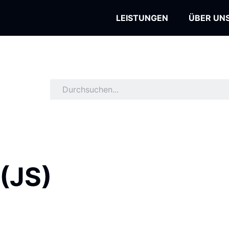
LEISTUNGEN
ÜBER UN
 (JS)