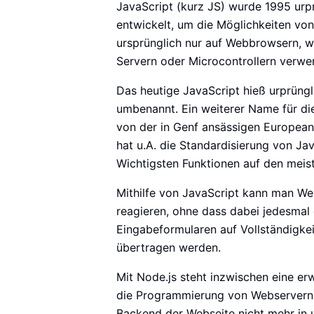
JavaScript (kurz JS) wurde 1995 urp
entwickelt, um die Möglichkeiten vo
ursprünglich nur auf Webbrowsern, w
Servern oder Microcontrollern verwe
Das heutige JavaScript hieß urprüngl
umbenannt. Ein weiterer Name für di
von der in Genf ansässigen Europea
hat u.A. die Standardisierung von Ja
Wichtigsten Funktionen auf den mei
Mithilfe von JavaScript kann man W
reagieren, ohne dass dabei jedesmal 
Eingabeformularen auf Vollständigkei
übertragen werden.
Mit Node.js steht inzwischen eine er
die Programmierung von Webservern au
Backend der Webseite nicht mehr in