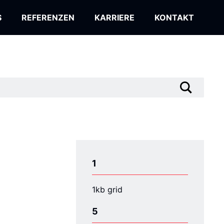
S
REFERENZEN
KARRIERE
KONTAKT
1
1kb grid
5